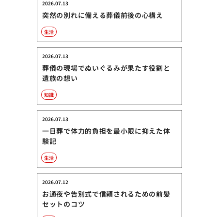
2026.07.13
突然の別れに備える葬儀前後の心構え
生活
2026.07.13
葬儀の現場でぬいぐるみが果たす役割と
遺族の想い
知識
2026.07.13
一日葬で体力的負担を最小限に抑えた体
験記
生活
2026.07.12
お通夜や告別式で信頼されるための前髪
セットのコツ