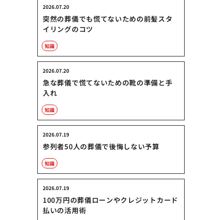
2026.07.20
突然の葬儀でも慌てないための前髪スタ
イリングのコツ
知識
2026.07.20
急な葬儀で慌てないための靴の準備と手
入れ
知識
2026.07.19
参列者50人の葬儀で後悔しない予算
知識
2026.07.19
100万円の葬儀ローンやクレジットカード
払いの活用術