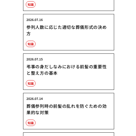
知識
2026.07.16
参列人数に応じた適切な葬儀形式の決め
方
知識
2026.07.15
弔事の身だしなみにおける前髪の重要性
と整え方の基本
知識
2026.07.14
葬儀参列時の前髪の乱れを防ぐための効
果的な対策
知識