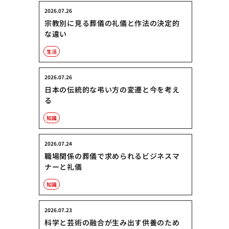
2026.07.26
宗教別に見る葬儀の礼儀と作法の決定的
な違い
生活
2026.07.26
日本の伝統的な弔い方の変遷と今を考え
る
知識
2026.07.24
職場関係の葬儀で求められるビジネスマ
ナーと礼儀
知識
2026.07.23
科学と芸術の融合が生み出す供養のため