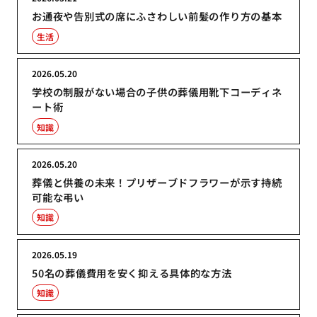
お通夜や告別式の席にふさわしい前髪の作り方の基本
生活
2026.05.20
学校の制服がない場合の子供の葬儀用靴下コーディネ
ート術
知識
2026.05.20
葬儀と供養の未来！プリザーブドフラワーが示す持続
可能な弔い
知識
2026.05.19
50名の葬儀費用を安く抑える具体的な方法
知識