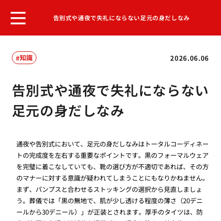
告別式や通夜で失礼にならない足元の身だしなみ
知識
2026.06.06
告別式や通夜で失礼にならない
足元の身だしなみ
通夜や告別式において、足元の身だしなみはトータルコーディネー
トの完成度を左右する重要なポイントです。黒のフォーマルウェア
を完璧に着こなしていても、靴の選び方が不適切であれば、その方
のマナーに対する意識が疑われてしまうことにもなりかねません。
まず、パンプスと合わせるストッキングの選択から見直しましょ
う。葬儀では「黒の無地で、肌が少し透ける程度の薄さ（20デニ
ールから30デニール）」が正装とされます。厚手のタイツは、防