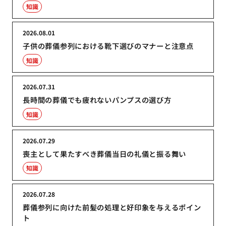
知識
2026.08.01
子供の葬儀参列における靴下選びのマナーと注意点
知識
2026.07.31
長時間の葬儀でも疲れないパンプスの選び方
知識
2026.07.29
喪主として果たすべき葬儀当日の礼儀と振る舞い
知識
2026.07.28
葬儀参列に向けた前髪の処理と好印象を与えるポイン
ト