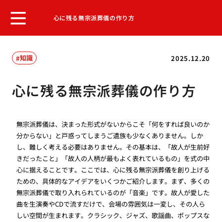
心に残る無宗派葬儀の作り方
知識
2025.12.20
心に残る無宗派葬儀の作り方
無宗派葬儀は、決まった形式がないからこそ「何をすれば良いのか
分からない」と戸惑ってしまうご遺族も少なくありません。しか
し、難しく考える必要はありません。その基本は、「故人が生前好
きだったこと」「故人の人柄が最もよく表れているもの」を式の中
心に据えることです。ここでは、心に残る無宗派葬儀を創り上げる
ための、具体的なアイデアをいくつかご紹介します。まず、多くの
無宗派葬儀で取り入れられているのが「音楽」です。故人が愛した
曲を生演奏やCDで流すだけで、会場の雰囲気は一変し、その人ら
しい空間が生まれます。クラシック、ジャズ、歌謡曲、ポップスな