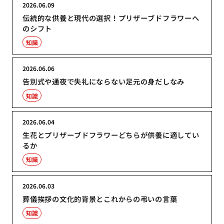
2026.06.09
伝統的な供養と現代の選択！プリザーブドフラワーへ
のシフト
知識
2026.06.06
告別式や通夜で失礼にならない足元の身だしなみ
知識
2026.06.04
生花とプリザーブドフラワーどちらが供養に適してい
るか
知識
2026.06.03
葬儀挨拶の文化的背景とこれからの弔いの言葉
知識