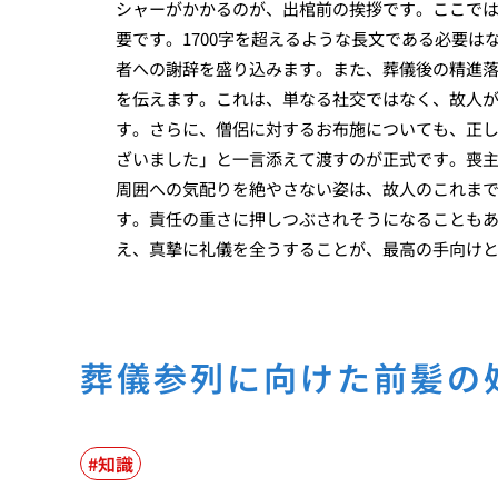
シャーがかかるのが、出棺前の挨拶です。ここで
要です。1700字を超えるような長文である必要
者への謝辞を盛り込みます。また、葬儀後の精進
を伝えます。これは、単なる社交ではなく、故人
す。さらに、僧侶に対するお布施についても、正
ざいました」と一言添えて渡すのが正式です。喪主
周囲への気配りを絶やさない姿は、故人のこれま
す。責任の重さに押しつぶされそうになることも
え、真摯に礼儀を全うすることが、最高の手向け
葬儀参列に向けた前髪の
知識