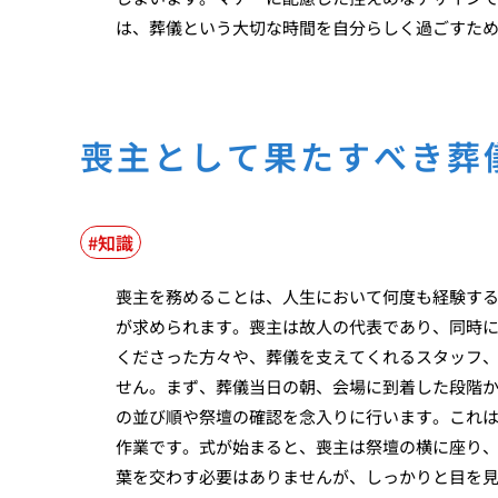
は、葬儀という大切な時間を自分らしく過ごすた
喪主として果たすべき葬
知識
喪主を務めることは、人生において何度も経験す
が求められます。喪主は故人の代表であり、同時
くださった方々や、葬儀を支えてくれるスタッフ
せん。まず、葬儀当日の朝、会場に到着した段階
の並び順や祭壇の確認を念入りに行います。これ
作業です。式が始まると、喪主は祭壇の横に座り
葉を交わす必要はありませんが、しっかりと目を