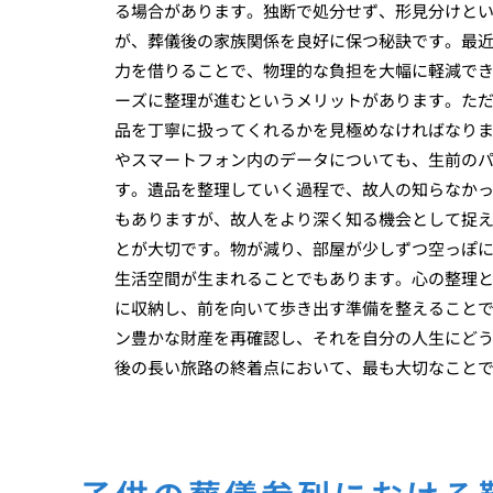
る場合があります。独断で処分せず、形見分けと
が、葬儀後の家族関係を良好に保つ秘訣です。最
力を借りることで、物理的な負担を大幅に軽減で
ーズに整理が進むというメリットがあります。た
品を丁寧に扱ってくれるかを見極めなければなり
やスマートフォン内のデータについても、生前の
す。遺品を整理していく過程で、故人の知らなか
もありますが、故人をより深く知る機会として捉
とが大切です。物が減り、部屋が少しずつ空っぽ
生活空間が生まれることでもあります。心の整理
に収納し、前を向いて歩き出す準備を整えること
ン豊かな財産を再確認し、それを自分の人生にど
後の長い旅路の終着点において、最も大切なこと