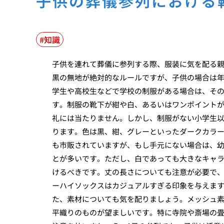
子供の葬儀参列における
知識
子供を連れて葬儀に参列する際、服装に気を配る
黒の無地が絶対的なルールですが、子供の場合は
学生や高校生などで学校の制服がある場合は、そ
す。制服の靴下が紺や白、あるいはワンポイント
礼には当たりません。しかし、制服がない小学生
ります。色は黒、紺、グレーといったダークカラ
も市販されていますが、もし手元にない場合は、
とが多いです。ただし、白であっても大きなキャ
けるべきです。丈の長さについても注意が必要で
ーハイソックスはカジュアルすぎる印象を与えま
た、素材についても気を配りましょう。メッシュ
平織りのものが望ましいです。特に寺院や斎場の