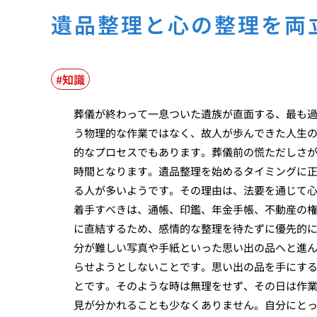
遺品整理と心の整理を両
知識
葬儀が終わって一息ついた遺族が直面する、最も
う物理的な作業ではなく、故人が歩んできた人生
的なプロセスでもあります。葬儀前の慌ただしさ
時間となります。遺品整理を始めるタイミングに
る人が多いようです。その理由は、法要を通じて
着手すべきは、通帳、印鑑、年金手帳、不動産の
に直結するため、感情的な整理を待たずに優先的
分が難しい写真や手紙といった思い出の品へと進
らせようとしないことです。思い出の品を手にす
とです。そのような時は無理をせず、その日は作
見が分かれることも少なくありません。自分にと