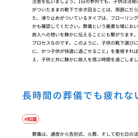
注意を払いましょう。1日の参列でも、子供は活発
がついたままの靴下で歩き回ることは、周囲にだ
た、滑り止めがついているタイプは、フローリン
かも確認してください。葬儀という厳粛な場にお
故人への想いを静かに伝えることにも繋がります。
プロセスなのです。このように、子供の靴下選び
に、かつ子供が快適に過ごせること」を重視すれ
え、子供と共に静かに故人を偲ぶ時間を過ごしま
長時間の葬儀でも疲れな
知識
葬儀は、通夜から告別式、火葬、そして初七日の法