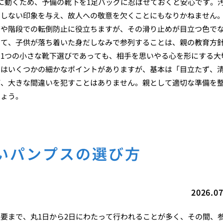
に動くため、予備の靴下を1足バッグに忍ばせておくと安心です。
らしない印象を与え、故人への敬意を欠くことにもなりかねません
グや階段での転倒防止に役立ちますが、その滑り止めが目立つ色で
いて、子供が落ち着いた身だしなみで参列することは、親の教育方
1つの小さな靴下選びであっても、相手を思いやる心を形にする大
にはいくつかの細かなポイントがありますが、基本は「目立たず、
ば、大きな間違いを犯すことはありません。親として適切な準備を
しょう。
いパンプスの選び方
2026.07
要まで、丸1日から2日にわたって行われることが多く、その間、