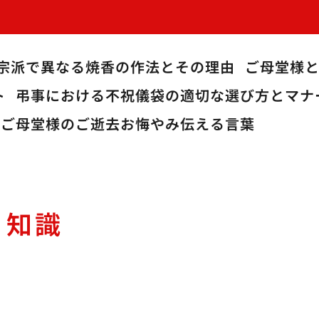
宗派で異なる焼香の作法とその理由
ご母堂様
ト
弔事における不祝儀袋の適切な選び方とマナ
ご母堂様のご逝去お悔やみ伝える言葉
知識